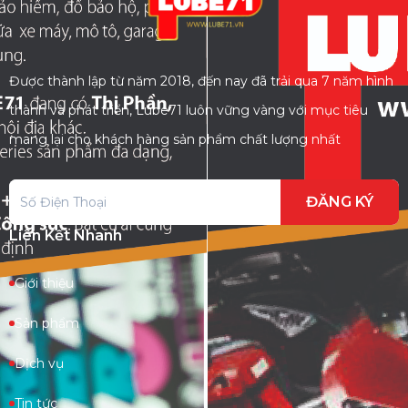
Được thành lập từ năm 2018, đến nay đã trải qua 7 năm hình
thành và phát triển, Lube71 luôn vững vàng với mục tiêu
mang lại cho khách hàng sản phẩm chất lượng nhất
ĐĂNG KÝ
Liên Kết Nhanh
Giới thiệu
Sản phẩm
Dịch vụ
Tin tức